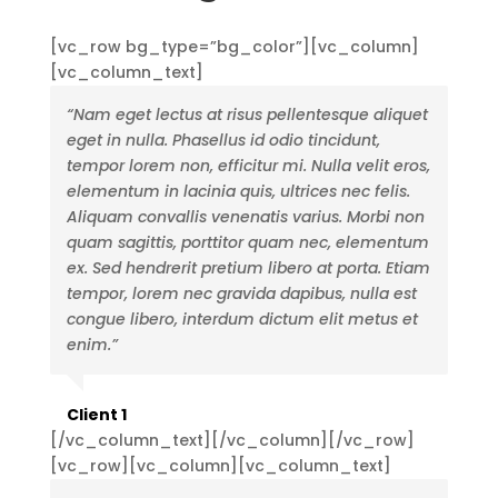
[vc_row bg_type=”bg_color”][vc_column]
[vc_column_text]
“Nam eget lectus at risus pellentesque aliquet
eget in nulla. Phasellus id odio tincidunt,
tempor lorem non, efficitur mi. Nulla velit eros,
elementum in lacinia quis, ultrices nec felis.
Aliquam convallis venenatis varius. Morbi non
quam sagittis, porttitor quam nec, elementum
ex. Sed hendrerit pretium libero at porta. Etiam
tempor, lorem nec gravida dapibus, nulla est
congue libero, interdum dictum elit metus et
enim.”
Client 1
[/vc_column_text][/vc_column][/vc_row]
[vc_row][vc_column][vc_column_text]