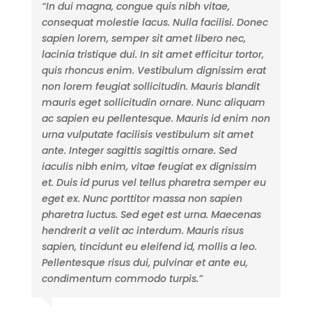
“In dui magna, congue quis nibh vitae,
consequat molestie lacus. Nulla facilisi. Donec
sapien lorem, semper sit amet libero nec,
lacinia tristique dui. In sit amet efficitur tortor,
quis rhoncus enim. Vestibulum dignissim erat
non lorem feugiat sollicitudin. Mauris blandit
mauris eget sollicitudin ornare. Nunc aliquam
ac sapien eu pellentesque. Mauris id enim non
urna vulputate facilisis vestibulum sit amet
ante. Integer sagittis sagittis ornare. Sed
iaculis nibh enim, vitae feugiat ex dignissim
et. Duis id purus vel tellus pharetra semper eu
eget ex. Nunc porttitor massa non sapien
pharetra luctus. Sed eget est urna. Maecenas
hendrerit a velit ac interdum. Mauris risus
sapien, tincidunt eu eleifend id, mollis a leo.
Pellentesque risus dui, pulvinar et ante eu,
condimentum commodo turpis.”