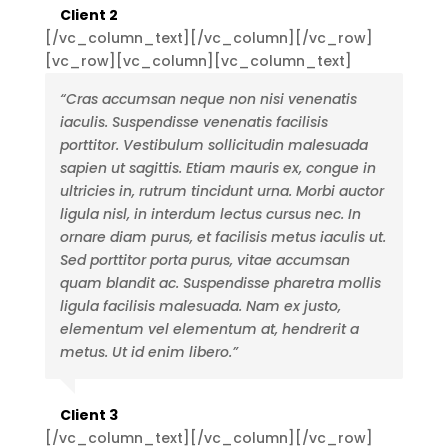
Client 2
[/vc_column_text][/vc_column][/vc_row]
[vc_row][vc_column][vc_column_text]
“Cras accumsan neque non nisi venenatis
iaculis. Suspendisse venenatis facilisis
porttitor. Vestibulum sollicitudin malesuada
sapien ut sagittis. Etiam mauris ex, congue in
ultricies in, rutrum tincidunt urna. Morbi auctor
ligula nisl, in interdum lectus cursus nec. In
ornare diam purus, et facilisis metus iaculis ut.
Sed porttitor porta purus, vitae accumsan
quam blandit ac. Suspendisse pharetra mollis
ligula facilisis malesuada. Nam ex justo,
elementum vel elementum at, hendrerit a
metus. Ut id enim libero
.”
Client 3
[/vc_column_text][/vc_column][/vc_row]